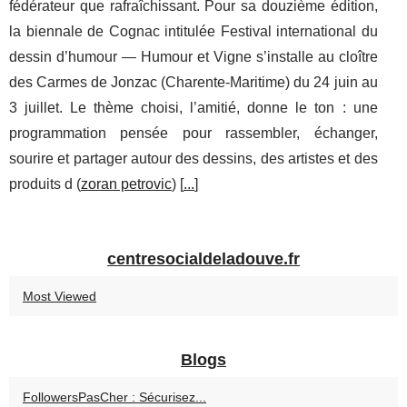
fédérateur que rafraîchissant. Pour sa douzième édition,
la biennale de Cognac intitulée Festival international du
dessin d’humour — Humour et Vigne s’installe au cloître
des Carmes de Jonzac (Charente-Maritime) du 24 juin au
3 juillet. Le thème choisi, l’amitié, donne le ton : une
programmation pensée pour rassembler, échanger,
sourire et partager autour des dessins, des artistes et des
produits d (
zoran petrovic
) [
...
]
centresocialdeladouve.fr
Most Viewed
Blogs
FollowersPasCher : Sécurisez...