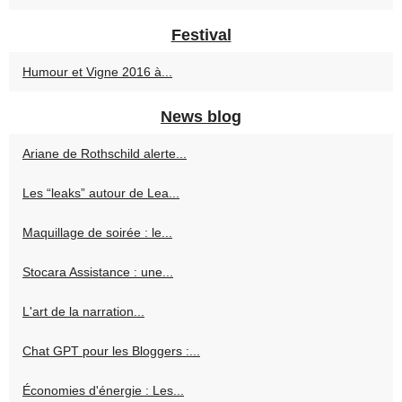
Festival
Humour et Vigne 2016 à...
News blog
Ariane de Rothschild alerte...
Les “leaks” autour de Lea...
Maquillage de soirée : le...
Stocara Assistance : une...
L'art de la narration...
Chat GPT pour les Bloggers :...
Économies d'énergie : Les...