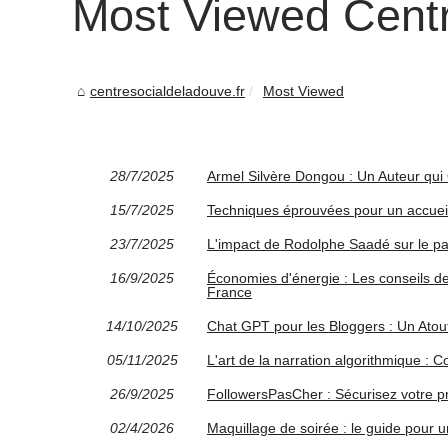
Most Viewed Centr
centresocialdeladouve.fr
Most Viewed
28/7/2025
Armel Silvère Dongou : Un Auteur qui 
15/7/2025
Techniques éprouvées pour un accueil
23/7/2025
L'impact de Rodolphe Saadé sur le p
16/9/2025
Économies d'énergie : Les conseils de
France
14/10/2025
Chat GPT pour les Bloggers : Un Atout
05/11/2025
L'art de la narration algorithmique 
26/9/2025
FollowersPasCher : Sécurisez votre p
02/4/2026
Maquillage de soirée : le guide pour 