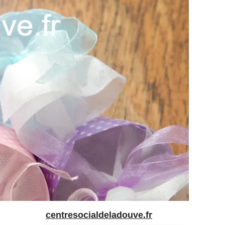
centresocialdeladouve.fr